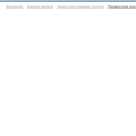
Винаходи
Корисні моделі
Знаки для товарів і послуг
Промислові зра