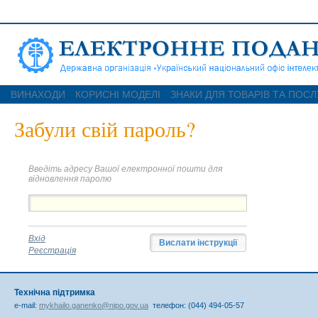
ВИНАХОДИ
КОРИСНІ МОДЕЛІ
ЗНАКИ ДЛЯ ТОВАРІВ ТА ПОСЛ
Забули свій пароль?
Введіть адресу Вашої електронної пошти для
відновлення паролю
Вхід
Реєстрація
Технічна підтримка
e-mail:
mykhailo.ganenko@nipo.gov.ua
телефон: (044) 494-05-57